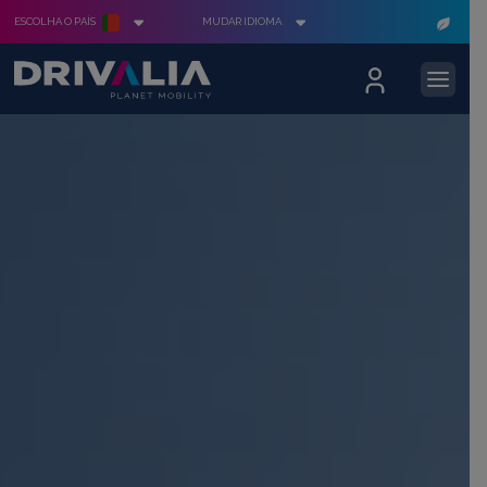
ESCOLHA O PAÍS
MUDAR IDIOMA
Poupe já