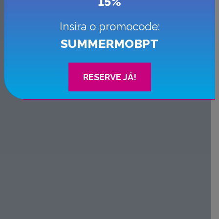
15%
Insira o promocode:
SUMMERMOBPT
RESERVE JÁ!