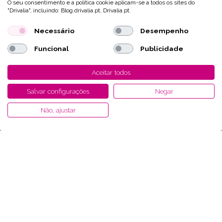
O seu consentimento e a política cookie aplicam-se a todos os sites do
"Drivalia", incluindo: Blog.drivalia.pt, Drivalia.pt.
Necessário
Desempenho
Funcional
Publicidade
Aceitar todos
Salvar configurações
Negar
Não, ajustar