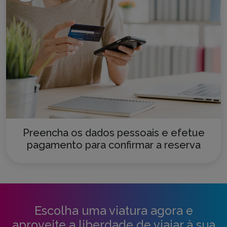
Preencha os dados pessoais e efetue
pagamento para confirmar a reserva
Escolha uma viatura agora e
aproveite a liberdade de viajar à sua