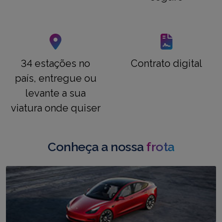
34 estações no
Contrato digital
país, entregue ou
levante a sua
viatura onde quiser
Conheça a nossa
frota