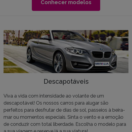
Conhecer modelos
Descapotáveis
Viva a vida com intensidade ao volante de um
descapotável! Os nossos carros para alugar são
perfeitos para desfrutar de dias de sol, passeios à beira-
mar ou momentos especiais. Sinta o vento e a emoção
de conduzir com total liberdade. Escolha o modelo para
a sua viagem e reserve já a sua viatura!