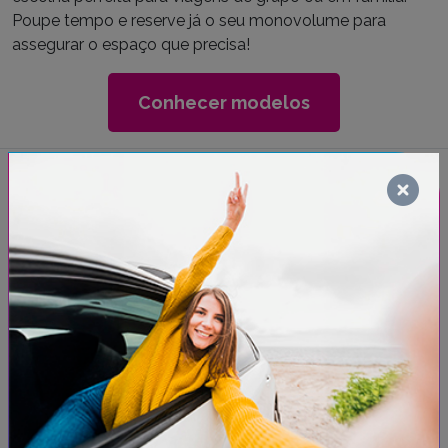
Poupe tempo e reserve já o seu monovolume para
assegurar o espaço que precisa!
Conhecer modelos
Minibus
Resolva as suas necessidades de transporte em grupo
com o aluguer de uma viatura Minibus. Esta solução é