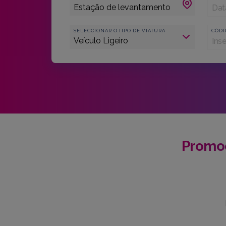
SELECCIONAR O TIPO DE VIATURA
CÓDI
Promoç