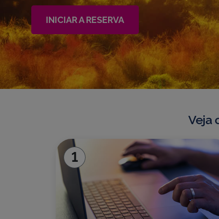
INICIAR A RESERVA
Veja 
1