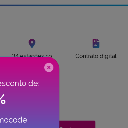
34 estações no
Contrato digital
país, entregue ou
levante a sua
viatura onde quiser
esconto de:
%
omocode:
rros para alugar
. Ideais para