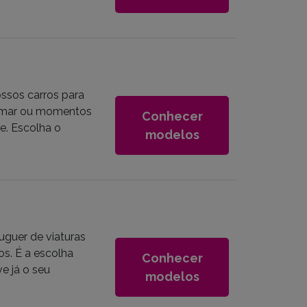
ssos carros para
ra-mar ou momentos
Conhecer
e. Escolha o
modelos
guer de viaturas
s. É a escolha
Conhecer
e já o seu
modelos