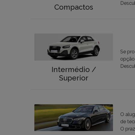
Descub
Compactos
Se pro
opção.
Descub
Intermédio /
Superior
O alug
de tec
O praz