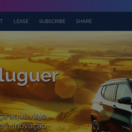
T
LEASE
SUBSCRIBE
SHARE
Aluguer
 aqui: viaje
e e inovação