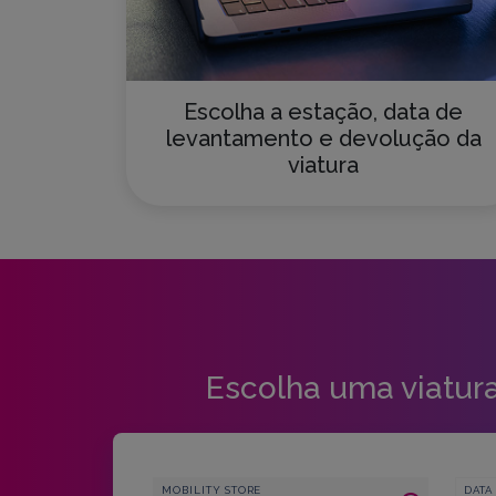
Escolha a estação, data de
levantamento e devolução da
viatura
Escolha uma viatura
MOBILITY STORE
DATA