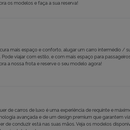
ra os modelos e faça a sua reserva!
cura mais espaço e conforto, alugar um carro intermédio / su
 Pode viajar com estilo, e com mais espaço para passageir
ra a nossa frota e reserve o seu modelo agora!
uer de carros de luxo é uma experiência de requinte e máxim
nologia avançada e de um design premium que garantem via
er de conduzir está nas suas mãos. Veja os modelos disponíve