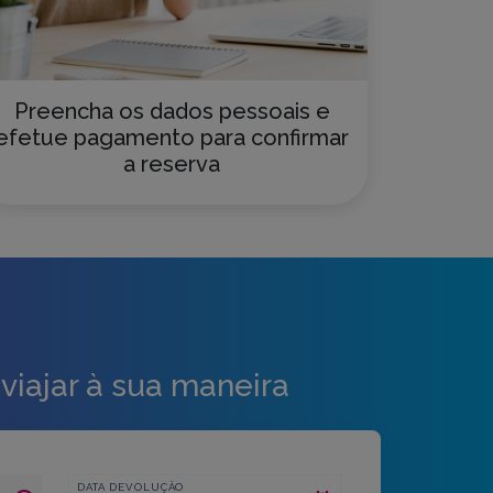
Preencha os dados pessoais e
efetue pagamento para confirmar
a reserva
viajar à sua maneira
DATA DEVOLUÇÃO