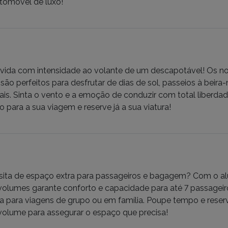
tomóvel de luxo!
 vida com intensidade ao volante de um descapotável! Os no
 são perfeitos para desfrutar de dias de sol, passeios à bei
ais. Sinta o vento e a emoção de conduzir com total liberdad
 para a sua viagem e reserve já a sua viatura!
ita de espaço extra para passageiros e bagagem? Com o alu
lumes garante conforto e capacidade para até 7 passageiro
ta para viagens de grupo ou em família. Poupe tempo e reserv
lume para assegurar o espaço que precisa!