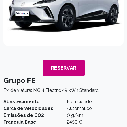
RESERVAR
Grupo FE
Ex. de viatura: MG 4 Electric 49 kWh Standard
Abastecimento
Eletricidade
Caixa de velocidades
Automático
Emissões de CO2
0 g/km
Franquia Base
2450 €