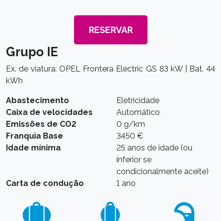
RESERVAR
Grupo IE
Ex. de viatura: OPEL Frontera Electric GS 83 kW | Bat. 44
kWh
Abastecimento
Eletricidade
Caixa de velocidades
Automático
Emissões de CO2
0 g/km
Franquia Base
3450 €
Idade mínima
25 anos de idade (ou
inferior se
condicionalmente aceite)
Carta de condução
1 ano