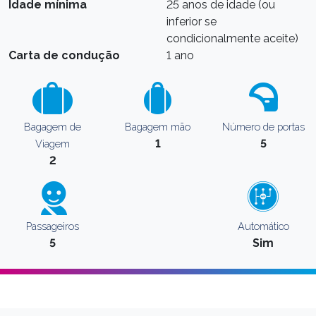
Idade mínima
25 anos de idade (ou
inferior se
condicionalmente aceite)
Carta de condução
1 ano
Bagagem de
Bagagem mão
Número de portas
1
5
Viagem
2
Passageiros
Automático
5
Sim