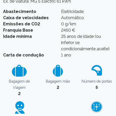
Ex. de viatura: MG 5 Electric 61 kWh
Abastecimento
Eletricidade
Caixa de velocidades
Automático
Emissões de CO2
0 g/km
Franquia Base
2450 €
Idade mínima
25 anos de idade (ou
inferior se
condicionalmente aceite)
Carta de condução
1 ano
Bagagem de
Bagagem mão
Número de portas
2
5
Viagem
2