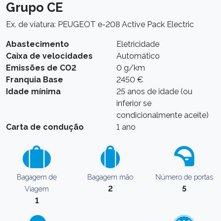
Grupo CE
Ex. de viatura: PEUGEOT e-208 Active Pack Electric
Abastecimento
Eletricidade
Caixa de velocidades
Automático
Emissões de CO2
0 g/km
Franquia Base
2450 €
Idade mínima
25 anos de idade (ou
inferior se
condicionalmente aceite)
Carta de condução
1 ano
Bagagem de
Bagagem mão
Número de portas
2
5
Viagem
1