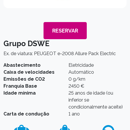
RESERVAR
Grupo DSWE
Ex. de viatura: PEUGEOT e-2008 Allure Pack Electric
Abastecimento
Eletricidade
Caixa de velocidades
Automático
Emissões de CO2
0 g/km
Franquia Base
2450 €
Idade mínima
25 anos de idade (ou
inferior se
condicionalmente aceite)
Carta de condução
1 ano