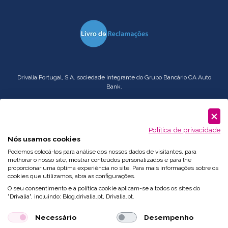
Drivalia Portugal, S.A. sociedade integrante do Grupo Bancário CA Auto
Bank.
Serviço
Corporate
: comercial.pt@drivalia.com
Política de privacidade
Nós usamos cookies
Podemos colocá-los para análise dos nossos dados de visitantes, para
melhorar o nosso site, mostrar conteúdos personalizados e para lhe
proporcionar uma óptima experiência no site. Para mais informações sobre os
cookies que utilizamos, abra as configurações.
O seu consentimento e a política cookie aplicam-se a todos os sites do
"Drivalia", incluindo: Blog.drivalia.pt, Drivalia.pt.
Necessário
Desempenho