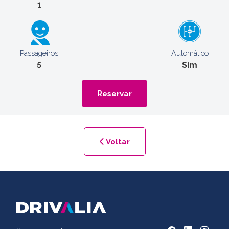
1
Passageiros
Automático
5
Sim
Reservar
Voltar