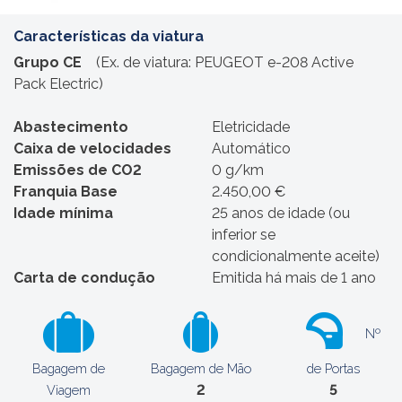
Características da viatura
Grupo CE
(Ex. de viatura: PEUGEOT e-208 Active
Pack Electric)
Abastecimento
Eletricidade
Caixa de velocidades
Automático
Emissões de CO2
0 g/km
Franquia Base
2.450,00 €
Idade mínima
25 anos de idade (ou
inferior se
condicionalmente aceite)
Carta de condução
Emitida há mais de 1 ano
Nº
Bagagem de
Bagagem de Mão
de Portas
2
5
Viagem