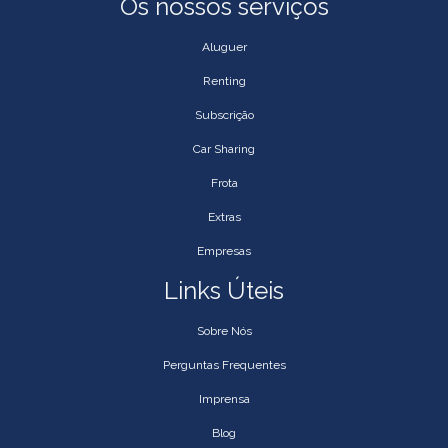
Os nossos serviços
Aluguer
Renting
Subscrição
Car Sharing
Frota
Extras
Empresas
Links Úteis
Sobre Nós
Perguntas Frequentes
Imprensa
Blog