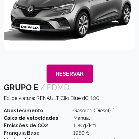
RESERVAR
GRUPO E
/ EDMD
Ex. de viatura: RENAULT Clio Blue dCi 100
*
Abastecimento
Gasóleo (Diesel)
Caixa de velocidades
Manual
Emissões de CO2
108 g/km
Franquia Base
1950 €