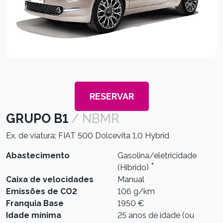
RESERVAR
GRUPO B1
/ NBMR
Ex. de viatura: FIAT 500 Dolcevita 1.0 Hybrid
Abastecimento
Gasolina/eletricidade
*
(Híbrido)
Caixa de velocidades
Manual
Emissões de CO2
106 g/km
Franquia Base
1950 €
Idade mínima
25 anos de idade (ou