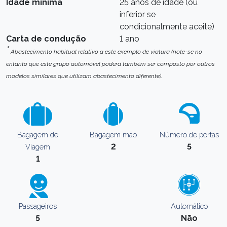
Idade mínima
25 anos de idade (ou
inferior se
condicionalmente aceite)
Carta de condução
1 ano
*
Abastecimento habitual relativo a este exemplo de viatura (note-se no
entanto que este grupo automóvel poderá também ser composto por outros
modelos similares que utilizam abastecimento diferente).
Bagagem de
Bagagem mão
Número de portas
2
5
Viagem
1
Passageiros
Automático
5
Não