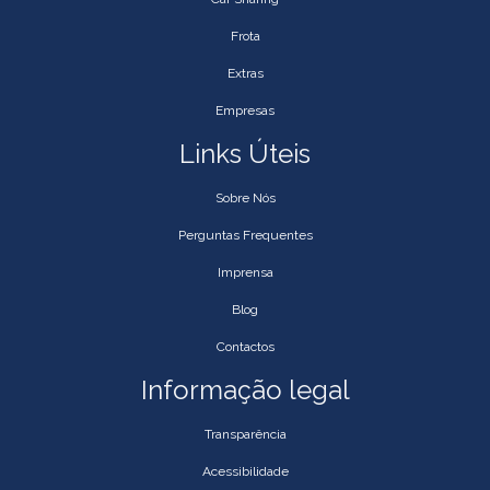
Frota
Extras
Empresas
Links Úteis
Sobre Nós
Perguntas Frequentes
Imprensa
Blog
Contactos
Informação legal
Transparência
Acessibilidade