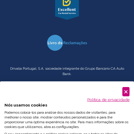
Drivalia Portugal, S.A. sociedade integrante do Grupo Bancário CA Auto
Bank.
Serviço
Corporate
: comercial.pt@drivalia.com
Política de privacidade
Nós usamos cookies
Podemos colocá-los para análise dos nossos dados de visitantes, para
melhorar o nosso site, mostrar conteúdos personalizados e para lhe
proporcionar uma óptima experiência no site. Para mais informações sobre os
cookies que utilizamos, abra as configurações.