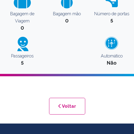
Bagagem de
Bagagem mão
Número de portas
0
5
Viagem
0
Passageiros
Automático
5
Não
Voltar