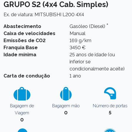
GRUPO S2 (4x4 Cab. Simples)
Ex. de viatura: MITSUBISHI L200 4X4
*
Abastecimento
Gasóleo (Diesel)
Caixa de velocidades
Manual
Emissões de CO2
169 g/km
Franquia Base
3450 €
Idade mínima
25 anos de idade (ou
inferior se
condicionalmente aceite)
Carta de condução
1 ano
Bagagem de
Bagagem mão
Número de portas
0
5
Viagem
0