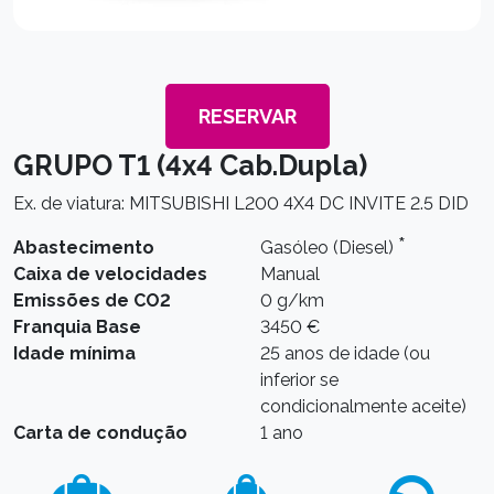
RESERVAR
GRUPO T1 (4x4 Cab.Dupla)
Ex. de viatura: MITSUBISHI L200 4X4 DC INVITE 2.5 DID
*
Abastecimento
Gasóleo (Diesel)
Caixa de velocidades
Manual
Emissões de CO2
0 g/km
Franquia Base
3450 €
Idade mínima
25 anos de idade (ou
inferior se
condicionalmente aceite)
Carta de condução
1 ano