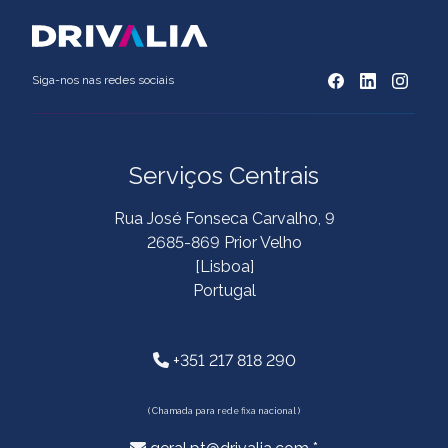
Siga-nos nas redes sociais
Serviços Centrais
Rua José Fonseca Carvalho, 9
2685-869 Prior Velho
[Lisboa]
Portugal
+351 217 818 290
( Chamada para rede fixa nacional )