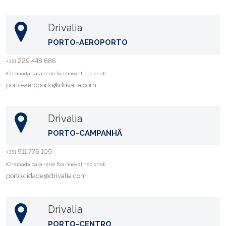
Drivalia
PORTO-AEROPORTO
229 448 686
+351
(Chamada para rede fixa/móvel nacional)
porto-aeroporto@drivalia.com
Drivalia
PORTO-CAMPANHÃ
911 776 109
+351
(Chamada para rede fixa/móvel nacional)
porto.cidade@drivalia.com
Drivalia
PORTO-CENTRO