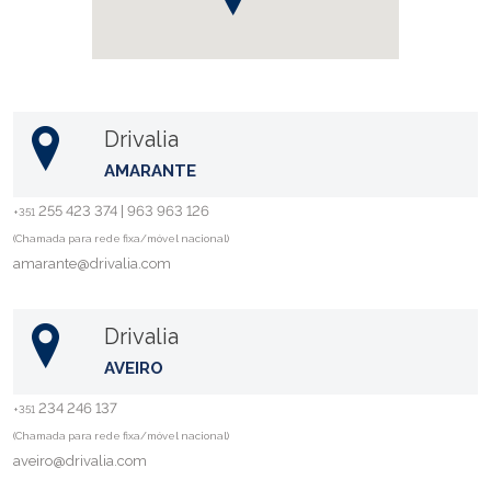
Drivalia
AMARANTE
255 423 374 | 963 963 126
+351
(Chamada para rede fixa/móvel nacional)
amarante@drivalia.com
Drivalia
AVEIRO
234 246 137
+351
(Chamada para rede fixa/móvel nacional)
aveiro@drivalia.com