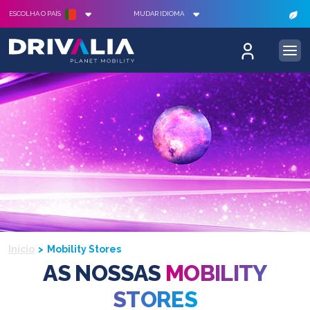
ESCOLHA O PAÍS
MUDAR IDIOMA
Início
Mobility Stores
AS NOSSAS
MOBILITY
STORES