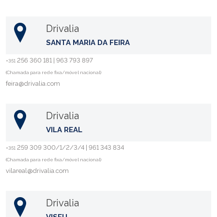
Drivalia
SANTA MARIA DA FEIRA
256 360 181 | 963 793 897
+351
(Chamada para rede fixa/móvel nacional)
feira@drivalia.com
Drivalia
VILA REAL
259 309 300/1/2/3/4 | 961 343 834
+351
(Chamada para rede fixa/móvel nacional)
vilareal@drivalia.com
Drivalia