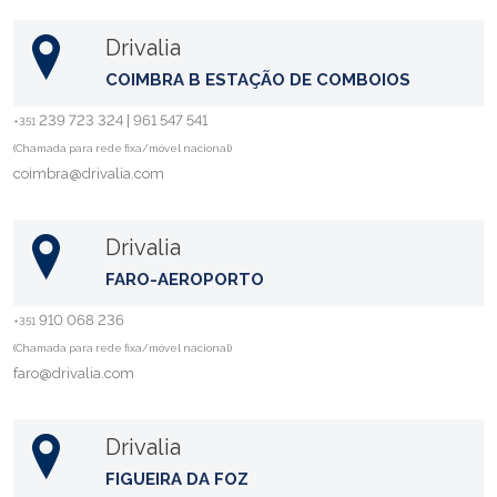
Drivalia
COIMBRA B ESTAÇÃO DE COMBOIOS
239 723 324 | 961 547 541
+351
(Chamada para rede fixa/móvel nacional)
coimbra@drivalia.com
Drivalia
FARO-AEROPORTO
910 068 236
+351
(Chamada para rede fixa/móvel nacional)
faro@drivalia.com
Drivalia
FIGUEIRA DA FOZ