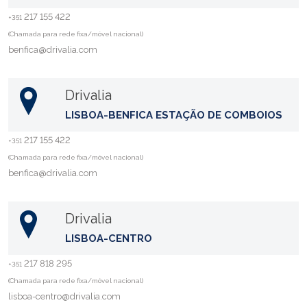
217 155 422
+351
(Chamada para rede fixa/móvel nacional)
benfica@drivalia.com
Drivalia
LISBOA-BENFICA ESTAÇÃO DE COMBOIOS
217 155 422
+351
(Chamada para rede fixa/móvel nacional)
benfica@drivalia.com
Drivalia
LISBOA-CENTRO
217 818 295
+351
(Chamada para rede fixa/móvel nacional)
lisboa-centro@drivalia.com