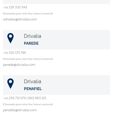
219 332 543
+351
(Chamada para rede fixa/móvel nacional)
odivelas@drivalia.com
Drivalia
PAREDE
210 175 746
+351
(Chamada para rede fixa/móvel nacional)
parede@drivalia.com
Drivalia
PENAFIEL
255 711 579 | 963 963 121
+351
(Chamada para rede fixa/móvel nacional)
penafiel@drivalia.com