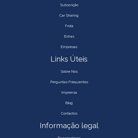
Subscrição
Car Sharing
Frota
Extras
Empresas
Links Úteis
Sobre Nós
Perguntas Frequentes
Imprensa
Blog
Contactos
Informação legal
Transparência