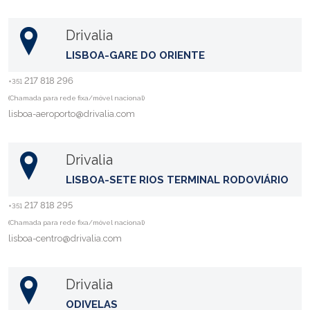
Drivalia
LISBOA-GARE DO ORIENTE
217 818 296
+351
(Chamada para rede fixa/móvel nacional)
lisboa-aeroporto@drivalia.com
Drivalia
LISBOA-SETE RIOS TERMINAL RODOVIÁRIO
217 818 295
+351
(Chamada para rede fixa/móvel nacional)
lisboa-centro@drivalia.com
Drivalia
ODIVELAS