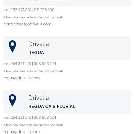
225 371 281 | 911 776 109
+351
(Chamada para rede fixa/móvel nacional)
porto.cidade@drivalia.com
Drivalia
RÉGUA
254 321 146 | 963 963 124
+351
(Chamada para rede fixa/móvel nacional)
regua@drivalia.com
Drivalia
RÉGUA CAIS FLUVIAL
254 321 146 | 963 963 124
+351
(Chamada para rede fixa/móvel nacional)
regua@drivalia.com