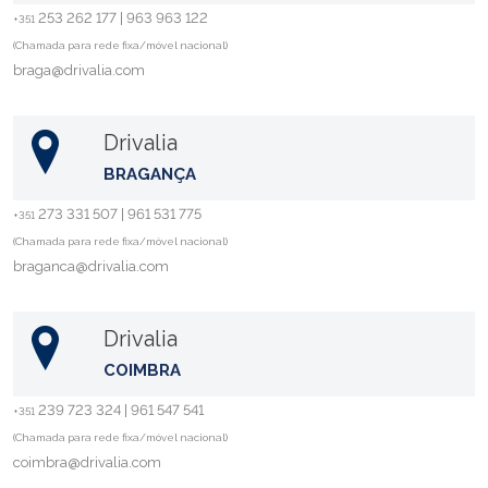
253 262 177 | 963 963 122
+351
(Chamada para rede fixa/móvel nacional)
braga@drivalia.com
Drivalia
BRAGANÇA
273 331 507 | 961 531 775
+351
(Chamada para rede fixa/móvel nacional)
braganca@drivalia.com
Drivalia
COIMBRA
239 723 324 | 961 547 541
+351
(Chamada para rede fixa/móvel nacional)
coimbra@drivalia.com