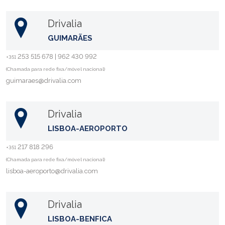
Drivalia
GUIMARÃES
253 515 678 | 962 430 992
+351
(Chamada para rede fixa/móvel nacional)
guimaraes@drivalia.com
Drivalia
LISBOA-AEROPORTO
217 818 296
+351
(Chamada para rede fixa/móvel nacional)
lisboa-aeroporto@drivalia.com
Drivalia
LISBOA-BENFICA