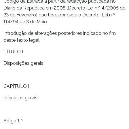
Código da Estrada a partir da redacção publicada no
Diário da República em 2005 (Decreto-Lei n.º 4/2005 de
23 de Fevereiro) que teve por base o Decreto-Lei n.º
114/94 de 3 de Maio.
Introdução de alterações posteriores indicado no fim
deste texto legal.
TÍTULO I
Disposições gerais
CAPÍTULO I
Princípios gerais
Artigo 1.º