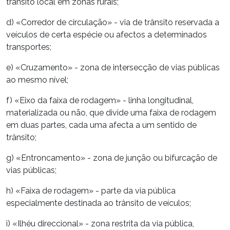
trânsito local em zonas rurais;
d) «Corredor de circulação» - via de trânsito reservada a
veículos de certa espécie ou afectos a determinados
transportes;
e) «Cruzamento» - zona de intersecção de vias públicas
ao mesmo nível;
f) «Eixo da faixa de rodagem» - linha longitudinal,
materializada ou não, que divide uma faixa de rodagem
em duas partes, cada uma afecta a um sentido de
trânsito;
g) «Entroncamento» - zona de junção ou bifurcação de
vias públicas;
h) «Faixa de rodagem» - parte da via pública
especialmente destinada ao trânsito de veículos;
i) «Ilhéu direccional» - zona restrita da via pública,