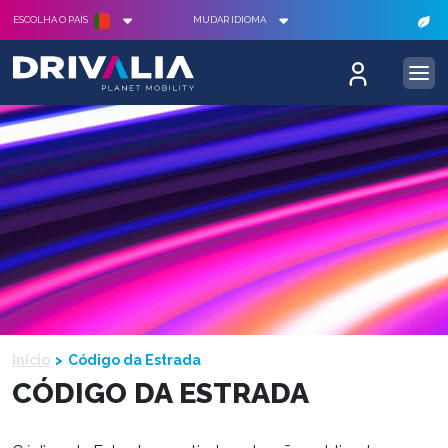
ESCOLHA O PAÍS
MUDAR IDIOMA
Início
Código da Estrada
CÓDIGO DA ESTRADA