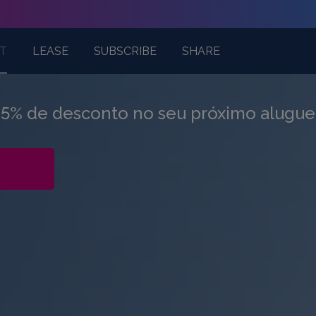
 sol está a 
T
LEASE
SUBSCRIBE
SHARE
 15% de desconto no seu próximo aluguer