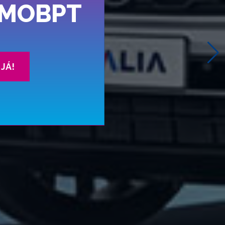
MOBPT
JÁ!