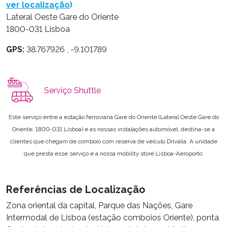
ver localização
)
Lateral Oeste Gare do Oriente
1800-031 Lisboa
GPS:
38.767926 , -9.101789
Serviço Shuttle
Este serviço entre a estação ferroviária Gare do Oriente (Lateral Oeste Gare do
Oriente, 1800-031 Lisboa) e as nossas instalações automóvel, destina-se a
clientes que chegam de comboio com reserva de veículo Drivalia. A unidade
que presta esse serviço é a nossa mobility store Lisboa-Aeroporto.
Referências de Localização
Zona oriental da capital, Parque das Nações, Gare
Intermodal de Lisboa (estação comboios Oriente), ponta