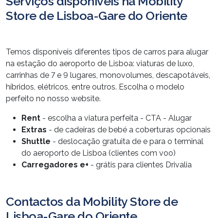
Serviços disponíveis na Mobility
Store de Lisboa-Gare do Oriente
Temos disponíveis diferentes tipos de carros para alugar
na estação do aeroporto de Lisboa: viaturas de luxo,
carrinhas de 7 e 9 lugares, monovolumes, descapotáveis,
híbridos, elétricos, entre outros. Escolha o modelo
perfeito no nosso website.
Rent
- escolha a viatura perfeita - CTA - Alugar
Extras
- de cadeiras de bebé a coberturas opcionais
Shuttle
- deslocação gratuita de e para o terminal
do aeroporto de Lisboa (clientes com voo)
Carregadores e+
- grátis para clientes Drivalia
Contactos da Mobility Store de
Lisboa-Gare do Oriente