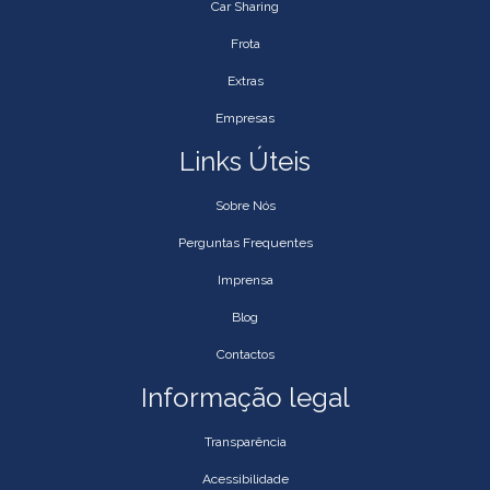
Car Sharing
Frota
Extras
Empresas
Links Úteis
Sobre Nós
Perguntas Frequentes
Imprensa
Blog
Contactos
Informação legal
Transparência
Acessibilidade