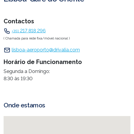
Contactos
217 818 296
+351
( Chamada para rede fixa/móvel nacional )
lisboa-aeroporto@drivalia.com
Horário de Funcionamento
Segunda a Domingo:
8:30 às 19:30
Onde estamos