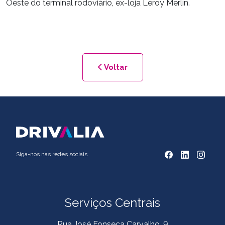
Oeste do terminal rodoviário, ex-loja Leroy Merlin.
Voltar
Siga-nos nas redes sociais
Serviços Centrais
Rua José Fonseca Carvalho, 9