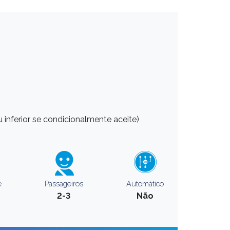
 inferior se condicionalmente aceite)
e
Passageiros
Automático
2-3
Não