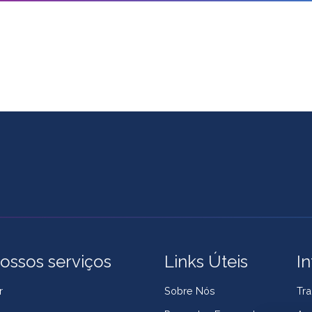
ossos serviços
Links Úteis
I
r
Sobre Nós
Tra