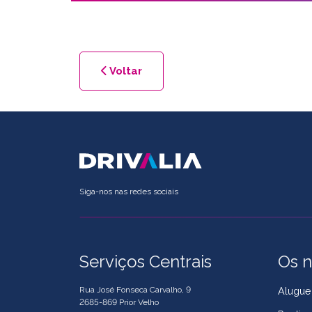
Voltar
Siga-nos nas redes sociais
Serviços Centrais
Os n
Rua José Fonseca Carvalho, 9
Alugue
2685-869 Prior Velho