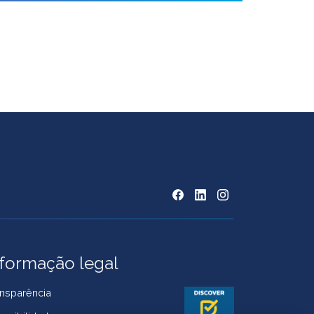
nformação legal
nsparência