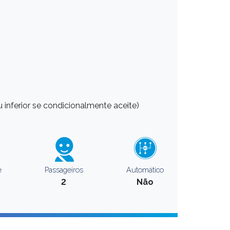
 inferior se condicionalmente aceite)
e
Passageiros
Automático
2
Não