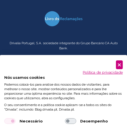
Drivalia Portugal, S.A. sociedade integrante do Grupo Bancário CA Auto
Bank.
Serviço
Corporate
: comercial.pt@drivalia.com
Política de privacidade
Nós usamos cookies
Podemos colocá-los para análise dos nossos dados de visitantes, para
melhorar o nosso site, mostrar conteúdos personalizados e para lhe
proporcionar uma óptima experiência no site. Para mais informações sobre os
cookies que utilizamos, abra as configurações.
O seu consentimento e a política cookie aplicam-se a todos os sites do
"Drivalia", incluindo: Blog.drivalia.pt, Drivalia.pt.
Necessário
Desempenho