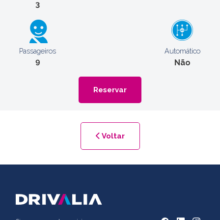
3
Passageiros
Automático
9
Não
Reservar
Voltar