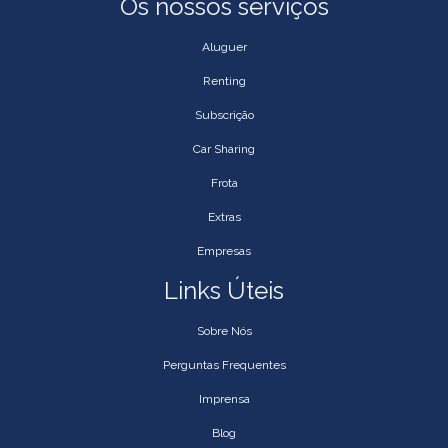
Os nossos serviços
Aluguer
Renting
Subscrição
Car Sharing
Frota
Extras
Empresas
Links Úteis
Sobre Nós
Perguntas Frequentes
Imprensa
Blog