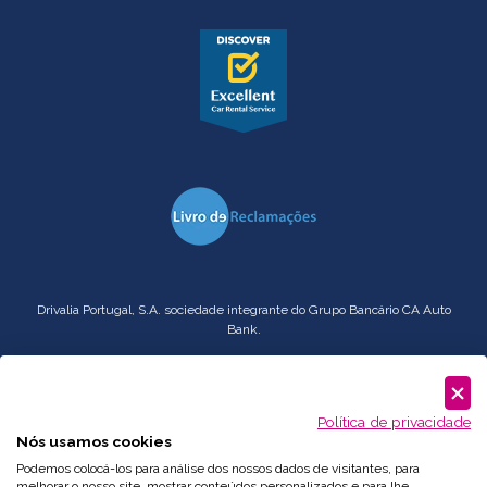
Drivalia Portugal, S.A. sociedade integrante do Grupo Bancário CA Auto
Bank.
Serviço
Corporate
: comercial.pt@drivalia.com
Política de privacidade
Nós usamos cookies
Podemos colocá-los para análise dos nossos dados de visitantes, para
melhorar o nosso site, mostrar conteúdos personalizados e para lhe