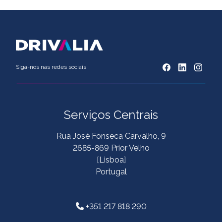
Siga-nos nas redes sociais
Serviços Centrais
Rua José Fonseca Carvalho, 9
2685-869 Prior Velho
[Lisboa]
Portugal
+351 217 818 290