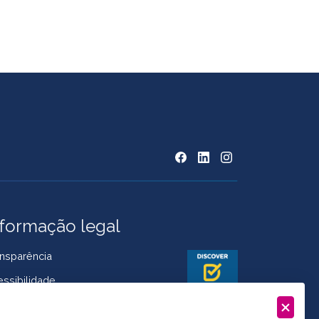
nformação legal
nsparência
ssibilidade
ítica de Cookies