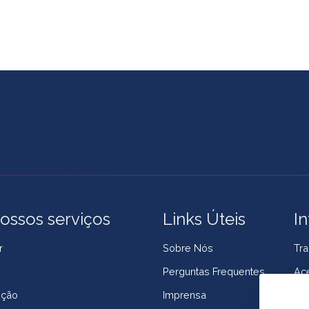
ossos serviços
Links Úteis
I
r
Sobre Nós
Tra
g
Perguntas Frequentes
Ace
ição
Imprensa
Pol