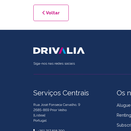
Voltar
Siga-nos nas redes sociais
Serviços Centrais
Os n
Rua José Fonseca Carvalho, 9
Alugue
2685-869 Prior Velho
Rentin
[Lisboa]
Portugal
Subscr