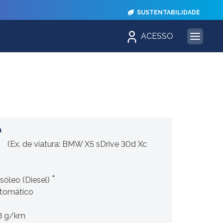
SUSTENTABILIDADE
ACESSO
a
(Ex. de viatura: BMW X5 sDrive 30d Xc
*
sóleo (Diesel)
tomático
8 g/km