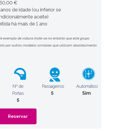
450,00 €
 anos de idade (ou inferior se
ndicionalmente aceite)
itida há mais de 1 ano
te exemplo de viatura (note-se no entanto que este grupo
o por outros modelos similares que utilizam abastecimento
Nº de
Passageiros
Automático
5
Sim
Portas
5
Reservar