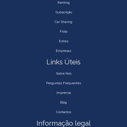
Renting
Subscrição
Car Sharing
Frota
Extras
Empresas
Links Úteis
Sobre Nós
Perguntas Frequentes
Imprensa
Blog
Contactos
Informação legal