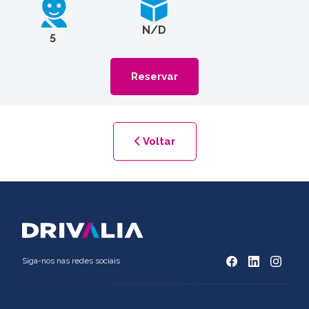
N/D
5
Reservar
Voltar
Siga-nos nas redes sociais