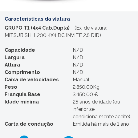
Características da viatura
GRUPO T1 (4x4 Cab.Dupla)
(Ex. de viatura:
MITSUBISHI L200 4X4 DC INVITE 2.5 DID)
Capacidade
N/D
Largura
N/D
Altura
N/D
Comprimento
N/D
Caixa de velocidades
Manual
Peso
2.850,00Kg
Franquia Base
3.450,00 €
Idade mínima
25 anos de idade (ou
inferior se
condicionalmente aceite)
Carta de condução
Emitida há mais de 1 ano