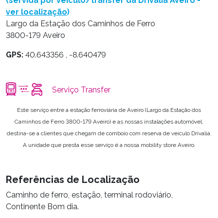
(servida por veículo/transfer da Drivalia Aveiro -
ver localização
)
Largo da Estação dos Caminhos de Ferro
3800-179 Aveiro
GPS:
40.643356 , -8.640479
Serviço Transfer
Este serviço entre a estação ferroviária de Aveiro (Largo da Estação dos
Caminhos de Ferro 3800-179 Aveiro) e as nossas instalações automóvel,
destina-se a clientes que chegam de comboio com reserva de veículo Drivalia.
A unidade que presta esse serviço é a nossa mobility store Aveiro.
Referências de Localização
Caminho de ferro, estação, terminal rodoviário,
Continente Bom dia.