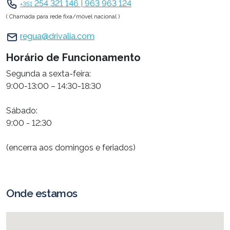
254 321 146 | 963 963 124
+351
( Chamada para rede fixa/móvel nacional )
regua@drivalia.com
Horário de Funcionamento
Segunda a sexta-feira:
9:00-13:00 – 14:30-18:30
Sábado:
9:00 - 12:30
(encerra aos domingos e feriados)
Onde estamos