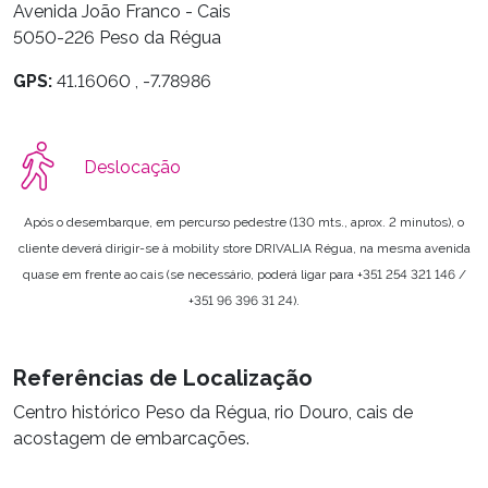
Avenida João Franco - Cais
5050-226 Peso da Régua
GPS:
41.16060 , -7.78986
Deslocação
Após o desembarque, em percurso pedestre (130 mts., aprox. 2 minutos), o
cliente deverá dirigir-se à mobility store DRIVALIA Régua, na mesma avenida
quase em frente ao cais (se necessário, poderá ligar para +351 254 321 146 /
+351 96 396 31 24).
Referências de Localização
Centro histórico Peso da Régua, rio Douro, cais de
acostagem de embarcações.