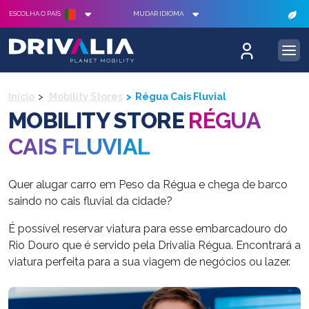
ESCOLHA O PAÍS
MUDAR IDIOMA
Início
Mobility Stores
Régua Cais Fluvial
MOBILITY STORE
RÉGUA
CAIS FLUVIAL
Quer alugar carro em Peso da Régua e chega de barco
saindo no cais fluvial da cidade?
É possível reservar viatura para esse embarcadouro do
Rio Douro que é servido pela Drivalia Régua. Encontrará a
viatura perfeita para a sua viagem de negócios ou lazer.