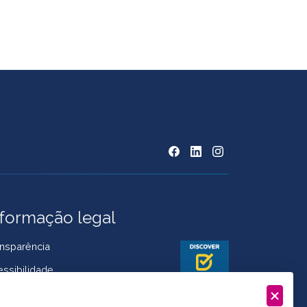
nformação legal
nsparência
ssibilidade
ítica de Cookies