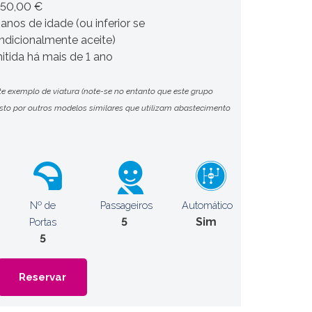
450,00 €
 anos de idade (ou inferior se
ndicionalmente aceite)
itida há mais de 1 ano
te exemplo de viatura (note-se no entanto que este grupo
o por outros modelos similares que utilizam abastecimento
Nº de
Passageiros
Automático
5
Sim
Portas
5
Reservar