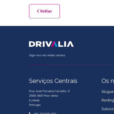
Voltar
Siga-nos nas redes sociais
Serviços Centrais
Os n
Rua José Fonseca Carvalho, 9
Alugue
2685-869 Prior Velho
Rentin
[Lisboa]
Portugal
Subscr