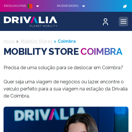
ESCOLHA O PAÍS
MUDAR IDIOMA
Início
Mobility Stores
Coimbra
MOBILITY STORE
COIMBRA
Precisa de uma solução para se deslocar em Coimbra?
Quer seja uma viagem de negócios ou lazer, encontre o
veículo perfeito para a sua viagem na estação da Drivalia
de Coimbra.