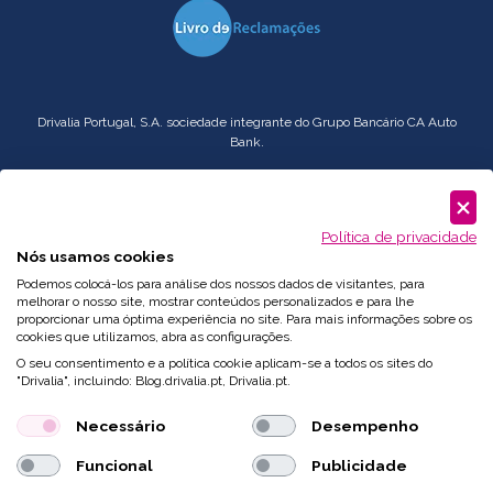
Drivalia Portugal, S.A. sociedade integrante do Grupo Bancário CA Auto
Bank.
Serviço
Corporate
: comercial.pt@drivalia.com
Política de privacidade
Nós usamos cookies
Podemos colocá-los para análise dos nossos dados de visitantes, para
melhorar o nosso site, mostrar conteúdos personalizados e para lhe
proporcionar uma óptima experiência no site. Para mais informações sobre os
cookies que utilizamos, abra as configurações.
O seu consentimento e a política cookie aplicam-se a todos os sites do
"Drivalia", incluindo: Blog.drivalia.pt, Drivalia.pt.
Necessário
Desempenho
Funcional
Publicidade