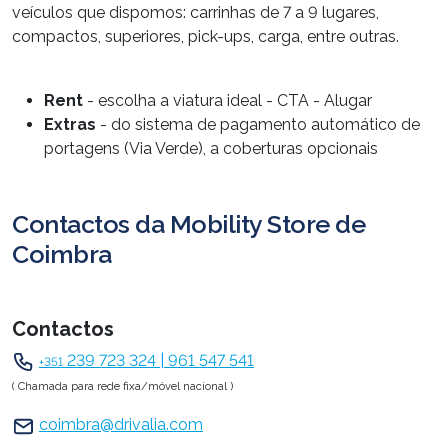
veículos que dispomos: carrinhas de 7 a 9 lugares,
compactos, superiores, pick-ups, carga, entre outras.
Rent
- escolha a viatura ideal - CTA - Alugar
Extras
- do sistema de pagamento automático de
portagens (Via Verde), a coberturas opcionais
Contactos da Mobility Store de
Coimbra
Contactos
239 723 324 | 961 547 541
+351
( Chamada para rede fixa/móvel nacional )
coimbra@drivalia.com