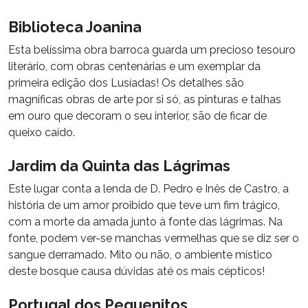
Biblioteca Joanina
Esta belíssima obra barroca guarda um precioso tesouro
literário, com obras centenárias e um exemplar da
primeira edição dos Lusíadas! Os detalhes são
magníficas obras de arte por si só, as pinturas e talhas
em ouro que decoram o seu interior, são de ficar de
queixo caído.
Jardim da Quinta das Lágrimas
Este lugar conta a lenda de D. Pedro e Inês de Castro, a
história de um amor proibido que teve um fim trágico,
com a morte da amada junto à fonte das lágrimas. Na
fonte, podem ver-se manchas vermelhas que se diz ser o
sangue derramado. Mito ou não, o ambiente místico
deste bosque causa dúvidas até os mais cépticos!
Portugal dos Pequenitos