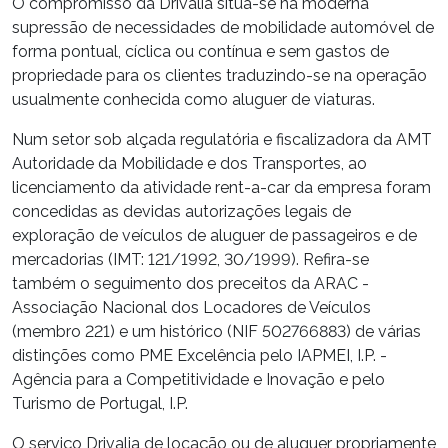
O compromisso da Drivalia situa-se na moderna
supressão de necessidades de mobilidade automóvel de
forma pontual, cíclica ou contínua e sem gastos de
propriedade para os clientes traduzindo-se na operação
usualmente conhecida como aluguer de viaturas.
Num setor sob alçada regulatória e fiscalizadora da AMT
Autoridade da Mobilidade e dos Transportes, ao
licenciamento da atividade rent-a-car da empresa foram
concedidas as devidas autorizações legais de
exploração de veículos de aluguer de passageiros e de
mercadorias (IMT: 121/1992, 30/1999). Refira-se
também o seguimento dos preceitos da ARAC -
Associação Nacional dos Locadores de Veículos
(membro 221) e um histórico (NIF 502766883) de várias
distinções como PME Excelência pelo IAPMEI, I.P. -
Agência para a Competitividade e Inovação e pelo
Turismo de Portugal, I.P.
O serviço Drivalia de locação ou de aluguer propriamente