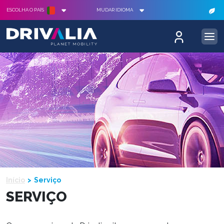
ESCOLHA O PAÍS
MUDAR IDIOMA
Início
Serviço
SERVIÇO